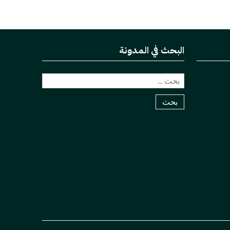
البحث في المدونة
البحث
عن: