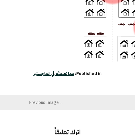
Published in:
مما تعلمتُه في الماجستير
← Previous Image
اترك تعليقاً