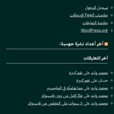
تسجيل الدخول
خلاصات Feed الإدخالات
خلاصة التعليقات
WordPress.org
آخر أعداد نشرة حوسبة:
آخر التعليقات
محمد وليد
على
نِعَم كبيرة
حسان
على
نِعَم كبيرة
محمد وليد
على
مما تعلمتُه في الماجستير
محمد وليد
على
عامٌ كامل من دون فيسبوك
محمد وليد
على
3 سنوات على التخلص من فيسبوك