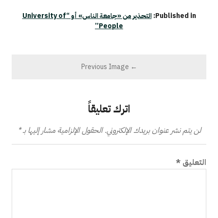
Published in:
التحذير من «جامعة الناس» أو “University of
People”
← Previous Image
اترك تعليقاً
لن يتم نشر عنوان بريدك الإلكتروني.
الحقول الإلزامية مشار إليها بـ
*
التعليق
*