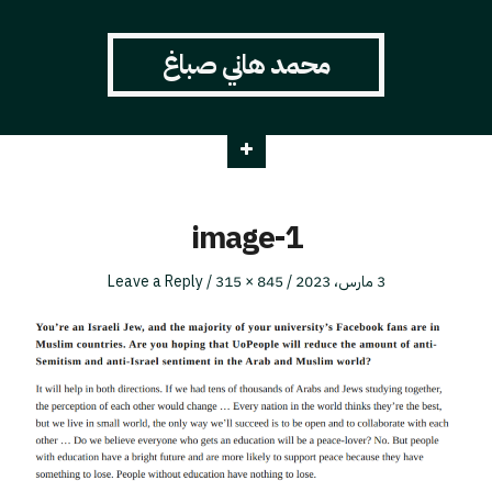
محمد هاني صباغ
image-1
Full
Posted
3 مارس، 2023
845 × 315
Leave a Reply
size
on