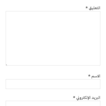
ق
*
الإلكتروني
*