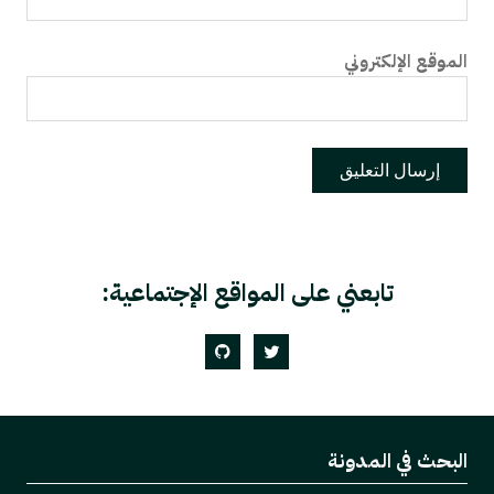
الإلكتروني
تابعني على المواقع الإجتماعية:
GitHub
Twitter
في المدونة