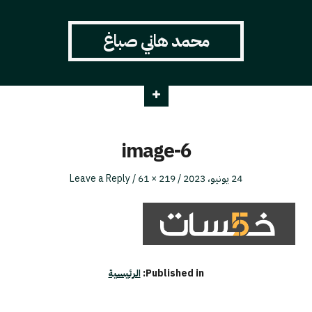
محمد هاني صباغ
image-6
Full
Posted
24 يونيو، 2023
219 × 61
Leave a Reply
size
on
Published in:
الرئيسية